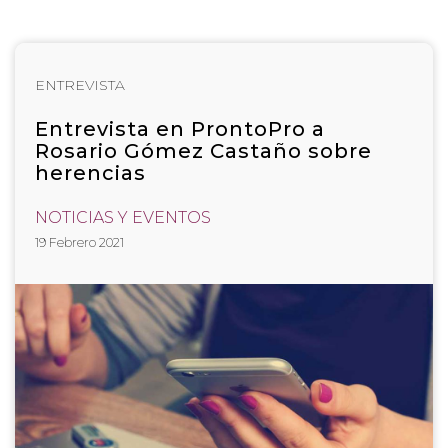
ENTREVISTA
Entrevista en ProntoPro a
Rosario Gómez Castaño sobre
herencias
NOTICIAS Y EVENTOS
19 Febrero 2021