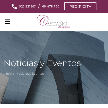
/
PEDIR CITA
925 221 917
661 478 730
Alternar
navegación
Noticias y Eventos
Inicio
Noticias y Eventos