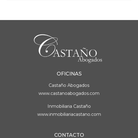
OFICINAS
Castaño Abogados
www.castanoabogados.com
Inmobiliaria Castaño
www.inmobiliariacastano.com
CONTACTO