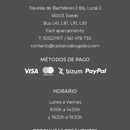
Travesía de Bachilleres 2 Bis, Local 2
45003 Toledo
Bus L41, L81, L91, L93
Fácil aparcamiento
T:
925221917
/
661 478 730
contacto@castanoabogados.com
MÉTODOS DE PAGO
HORARIO
Lunes a Viernes
9:00h a 14:00h
y 16:30h a 19:30h