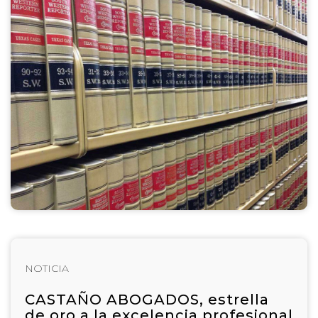
NOTICIA
CASTAÑO ABOGADOS, estrella
de oro a la excelencia profesional